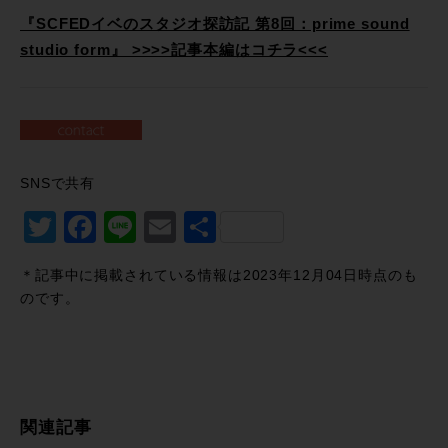
『SCFEDイベのスタジオ探訪記 第8回：prime sound
studio form』 >>>>記事本編はコチラ<<<
SNSで共有
Twitter
Facebook
Line
Email
共
有
＊記事中に掲載されている情報は2023年12月04日時点のも
のです。
関連記事