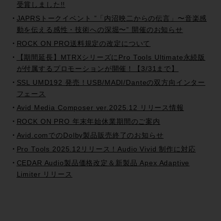
受賞しました!!
JAPRSトークイベント ”「内沼映二からの伝言」〜音楽感
動を伝える感性・技術への深堀〜” 開催のお知らせ
ROCK ON PRO送料規定の改定について
【期間延長】MTRXシリーズにPro Tools Ultimate永続版
が付属するプロモーションが開催！【3/31まで】
SSL UMD192 発売！USB/MADI/Danteの双方向インター
フェース
Avid Media Composer ver.2025.12 リリース情報
ROCK ON PRO 年末年始休業期間のご案内
Avid.comでのDolby製品販売終了のお知らせ
Pro Tools 2025.12リリース！Audio Vivid 制作に対応
CEDAR Audio製品価格改定＆新製品 Apex Adaptive
Limiter リリース