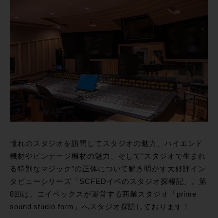
憧れのスタジオを訪問してスタジオの魅力、ハイエンド
機材やビンテージ機材の魅力、そして“スタジオで生まれ
る特別なマジック”の正体について解き明かす大好評イン
タビューシリーズ「SCFEDイベのスタジオ探報記」。第
8回は、エイベックスが運営する商業スタジオ「prime
sound studio form」へスタジオ探訪しております！