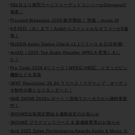
SSL社より新型ラージフォーマットコンソールOdysseyが
発表！
Proceed Magazine 2026 販売開始！ 特集：music AI
6月30日（火）まで！Avidからスペシャルなオファーが3連
発！
NUGEN Audio Dialog Check v1.1リリース & 記念特価!
Avid社 / 2025 Top Audio Reseller APACを受賞しまし
た！
Pro Tools 2026.4リリース！MPEG-H対応、トラックピン
機能などを実装
SPAT Revolution 26.04 リリース！イマーシブ・オーディ
オ制作の新たなスタンダード！
NAB SHOW 2026レポート！現地ラスベガスから随時更新
中！
360VME出張測定開始＆価格改定のお知らせ
360VME プラグインリリース & 新価格帯系のお知らせ
Avid 2025 Sales Performance Awards Audio & Music を