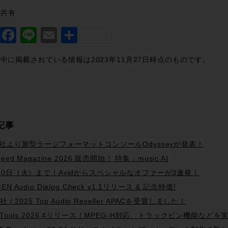
で共有
Twitter
Facebook
Line
Email
共
有
中に掲載されている情報は2023年11月27日時点のものです。
記事
L社より新型ラージフォーマットコンソールOdysseyが発表！
ceed Magazine 2026 販売開始！ 特集：music AI
30日（火）まで！Avidからスペシャルなオファーが3連発！
EN Audio Dialog Check v1.1リリース & 記念特価!
d社 / 2025 Top Audio Reseller APACを受賞しました！
o Tools 2026.4リリース！MPEG-H対応、トラックピン機能などを