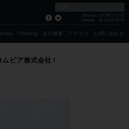
Shibuya
03-3477-1776
Umeda
06-6131-3078
Brand
Planning
会社概要
アクセス
お問い合わせ
ロムビア株式会社 /