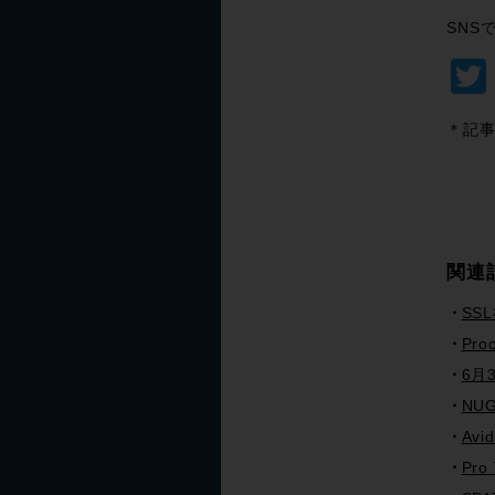
SNS
＊記事
関連
SS
Pro
6月
NUG
Avi
Pr