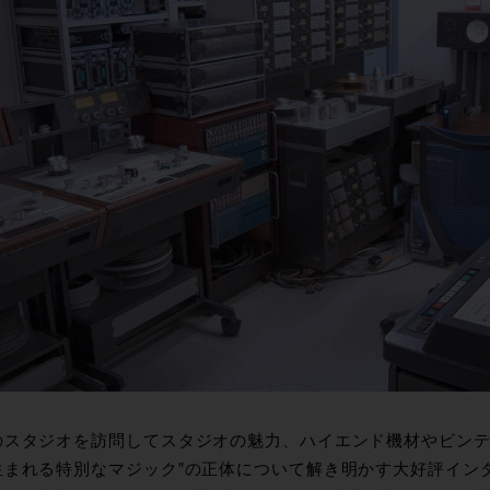
のスタジオを訪問してスタジオの魅力、ハイエンド機材やビンテ
生まれる特別なマジック”の正体について解き明かす大好評インタ