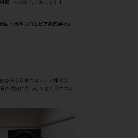
技術部」へ探訪しております！
 第6回：日本コロムビア株式会社』
歴史を誇る日本コロムビア株式会
録音の歴史に寄与してきた日本コロ