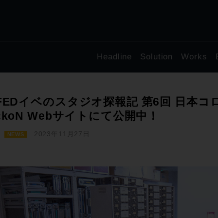
Headline
Solution
Works
FEDイベのスタジオ探報記 第6回 日本コ
ckoN Webサイトにて公開中！
2023年11月27日
NEWS