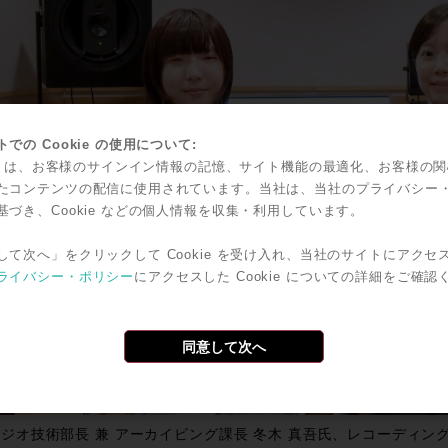
での Cookie の使用について:
kie は、お客様のサインイン情報の記憶、サイト機能の最適化、お客様の
たコンテンツの配信に使用されています。当社は、当社のプライバシー
基づき、Cookie などの個人情報を収集・利用しています。
して次へ」をクリックして Cookie を受け入れ、当社のサイトにアクセ
ライバシー・ポリシー
にアクセスした Cookie についての詳細をご確認
同意して次へ
ジオ技術部長 兼 アーカイビング課長 冬木 真吾氏、レコーディング