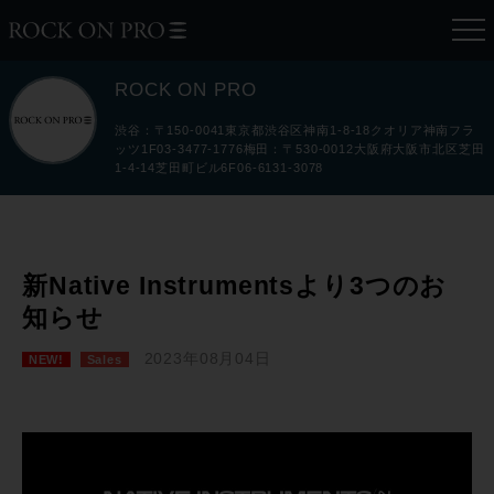
ROCK ON PRO
渋谷：〒150-0041東京都渋谷区神南1-8-18クオリア神南フラ
ッツ1F03-3477-1776梅田：〒530-0012大阪府大阪市北区芝田
1-4-14芝田町ビル6F06-6131-3078
新Native Instrumentsより3つのお
知らせ
2023年08月04日
NEW!
Sales