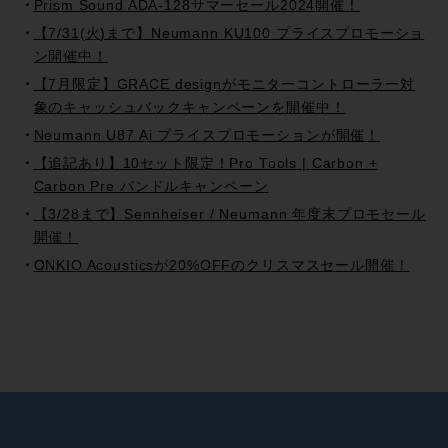
Prism Sound ADA-128サマーセール2024開催！
【7/31(火)まで】Neumann KU100 プライスプロモーショ
ン開催中！
【7月限定】GRACE designがモニターコントローラー対
象のキャッシュバックキャンペーンを開催中！
Neumann U87 Ai プライスプロモーションが開催！
【追記あり】10セット限定！Pro Tools | Carbon +
Carbon Pre バンドルキャンペーン
【3/28まで】Sennheiser / Neumann 年度末プロモセール
開催！
ONKIO Acousticsが20%OFFのクリスマスセール開催！