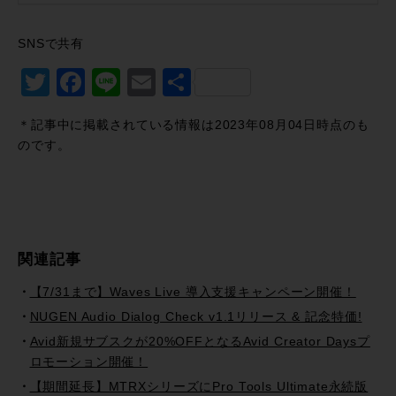
SNSで共有
Twitter
Facebook
Line
Email
共
有
＊記事中に掲載されている情報は2023年08月04日時点のも
のです。
関連記事
【7/31まで】Waves Live 導入支援キャンペーン開催！
NUGEN Audio Dialog Check v1.1リリース & 記念特価!
Avid新規サブスクが20%OFFとなるAvid Creator Daysプ
ロモーション開催！
【期間延長】MTRXシリーズにPro Tools Ultimate永続版