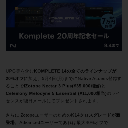
UPG等を含む
KOMPLETE 14の全てのラインナップが
20%オフ
に加え、9月4日(月)までにNative Access登録す
ることで
iZotope Nectar 3 Plus(¥35,000相当)
と
Celemony Melodyne 5 Essential (¥11,000相当)
のライ
センスが後日メールにてプレゼントされます。
さらにiZotopeユーザーのための
K14クロスグレードが新
登場
。Advancedユーザーであれば最大40%オフで