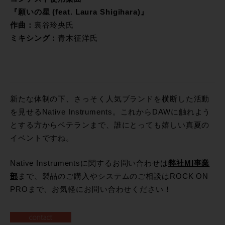
『願いの星 (feat. Laura Shigihara)』
作曲：
裏谷玲央氏
ミキシング：
青木征洋氏
新たな体制の下、さっそく人気ブランドを横断した活動
を見せるNative Instruments。これからDAWに触れよう
とする方からベテランまで、誰にとっても嬉しい真夏の
イベントですね。
Native Instrumentsに関するお問い合わせは
弊社MI事業
部
まで、製品のご購入やシステムのご相談はROCK ON
PROまで、お気軽にお問い合わせください！