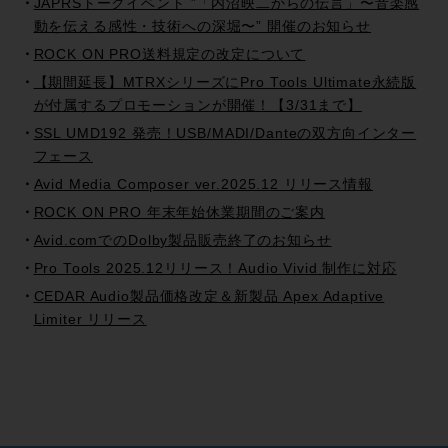
JAPRSトークイベント ”「内沼映二からの伝言」〜音楽感
動を伝える感性・技術への深堀〜” 開催のお知らせ
ROCK ON PRO送料規定の改定について
【期間延長】MTRXシリーズにPro Tools Ultimate永続版
が付属するプロモーションが開催！【3/31まで】
SSL UMD192 発売！USB/MADI/Danteの双方向インター
フェース
Avid Media Composer ver.2025.12 リリース情報
ROCK ON PRO 年末年始休業期間のご案内
Avid.comでのDolby製品販売終了のお知らせ
Pro Tools 2025.12リリース！Audio Vivid 制作に対応
CEDAR Audio製品価格改定＆新製品 Apex Adaptive
Limiter リリース