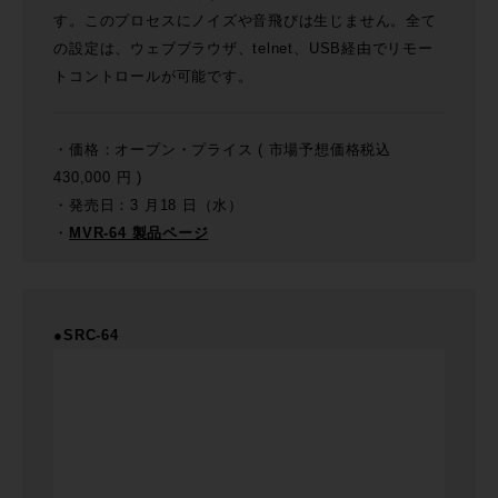
す。このプロセスにノイズや音飛びは生じません。全て
の設定は、ウェブブラウザ、telnet、USB経由でリモー
トコントロールが可能です。
・価格：オープン・プライス ( 市場予想価格税込
430,000 円 )
・発売日：3 月18 日（水）
・
MVR-64 製品ページ
●SRC-64