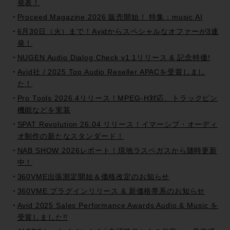
発表！
Proceed Magazine 2026 販売開始！ 特集：music AI
6月30日（火）まで！Avidからスペシャルなオファーが3連
発！
NUGEN Audio Dialog Check v1.1リリース & 記念特価!
Avid社 / 2025 Top Audio Reseller APACを受賞しまし
た！
Pro Tools 2026.4リリース！MPEG-H対応、トラックピン
機能などを実装
SPAT Revolution 26.04 リリース！イマーシブ・オーディ
オ制作の新たなスタンダード！
NAB SHOW 2026レポート！現地ラスベガスから随時更新
中！
360VME出張測定開始＆価格改定のお知らせ
360VME プラグインリリース & 新価格帯系のお知らせ
Avid 2025 Sales Performance Awards Audio & Music を
受賞しました!!