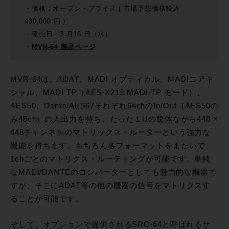
・価格：オープン・プライス ( 市場予想価格税込
430,000 円 )
・発売日：3 月18 日（水）
・
MVR-64 製品ページ
MVR-64は、ADAT、MADI オプティカル、MADIコアキ
シャル、MADI TP（AES-X213 MADI-TP モード）、
AES50、Dante/AES67それぞれ64chのIn/Out（AES50の
み48ch）の入出力を持ち、たった１Uの筐体ながら448 ×
448チャンネルのマトリックス・ルーターという強力な
機能を持ちます。もちろん各フォーマットをまたいで
1chごとのマトリクス・ルーティングが可能です。単純
なMADI/DANTEのコンバーターとしても魅力的な機器で
すが、そこにADAT等の他の機器の信号をマトリクスす
ることが可能です。
そして、オプションで提供されるSRC-64と呼ばれるサ