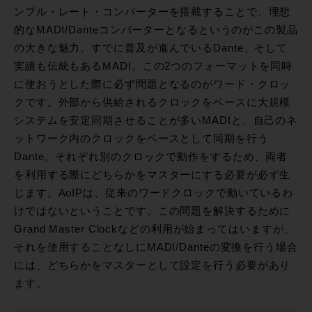
ンプル・レート・コンバーターを搭載することで、理想
的なMADI/Danteコンバーターとなるというのがこの製品
の大きな魅力。すでに普及が進んでいるDante、そして
実績も伝統もあるMADI。この2つのフォーマットを同時
に使おうとした際に必ず問題となるのがワード・クロッ
クです。外部から供給されるクロックをベースに大規模
システムを安定同期させることが多いMADIと、自己のネ
ットワーク内のクロックをベースとして同期を行う
Dante。それぞれ別のクロックで動作をするため、両者
を利用する際にどちらかをマスターにする必要が必ず生
じます。AoIPは、従来のワードクロックで動いているわ
けではないということです。この問題を解決するために
Grand Master Clockなどの利用が始まってはいますが、
それを使用することなしにMADI/Danteの変換を行う場合
には、どちらかをマスターとして設定を行う必要があり
ます。