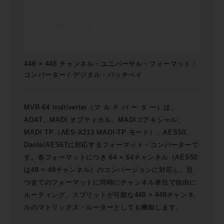
448 × 448 チャンネル・ユニバーサル・フォーマット・
コンバーター / デジタル・パッチベイ
MVR-64 multiverter（マ ル チ バ ー タ ー）は、
ADAT、MADI オプティカル、MADIコアキシャル、
MADI TP（AES-X213 MADI-TP モード）、AES50、
Dante/AES67に対応するフォーマット・コンバーターで
す。各フォーマットにつき 64 × 64チャンネル（AES50
は48 × 48チャンネル）のコンバージョンに対応し、且
つ全てのフォーマットに同時にチャンネル単位で自由に
ルーティング、スプリットが可能な448 × 448チャンネ
ルのマトリックス・ルーターとしても機能します。