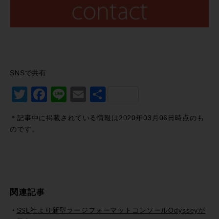
SNSで共有
Twitter
Facebook
Line
Email
共
有
＊記事中に掲載されている情報は2020年03月06日時点のも
のです。
関連記事
SSL社より新型ラージフォーマットコンソールOdysseyが