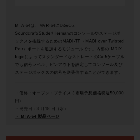
MTA-64は、MVR-64にDiGiCo、
Soundcraft/Studer/Hermanのコンソールやステージボ
ックスを接続するためのMADI-TP（MADI over Twisted
Pair）ポートを追加するモジュールです。内部の MDIX
logicによってスタンダードなストレートのCat5ケーブル
でも信号レベル、ピンアウトを設定してコンソール及び
ステージボックスの信号を送受信することができます。
・価格：オープン・プライス ( 市場予想価格税込50,000
円)
・発売日：3 月18 日（水）
・ MTA-64 製品ページ