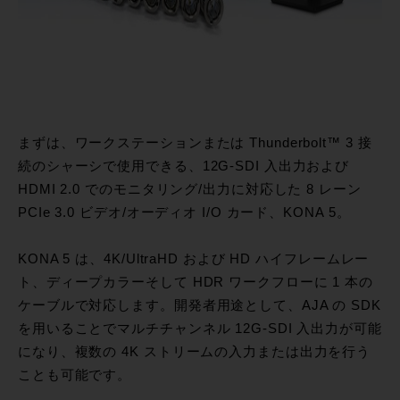
まずは、ワークステーションまたは Thunderbolt™ 3 接
続のシャーシで使用できる、12G-SDI 入出力および
HDMI 2.0 でのモニタリング/出力に対応した 8 レーン
PCIe 3.0 ビデオ/オーディオ I/O カード、KONA 5。
KONA 5 は、4K/UltraHD および HD ハイフレームレー
ト、ディープカラーそして HDR ワークフローに 1 本の
ケーブルで対応します。開発者用途として、AJA の SDK
を用いることでマルチチャンネル 12G-SDI 入出力が可能
になり、複数の 4K ストリームの入力または出力を行う
ことも可能です。