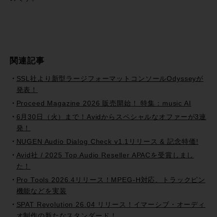
関連記事
SSL社より新型ラージフォーマットコンソールOdysseyが
発表！
Proceed Magazine 2026 販売開始！ 特集：music AI
6月30日（火）まで！Avidからスペシャルなオファーが3連
発！
NUGEN Audio Dialog Check v1.1リリース & 記念特価!
Avid社 / 2025 Top Audio Reseller APACを受賞しまし
た！
Pro Tools 2026.4リリース！MPEG-H対応、トラックピン
機能などを実装
SPAT Revolution 26.04 リリース！イマーシブ・オーディ
オ制作の新たなスタンダード！