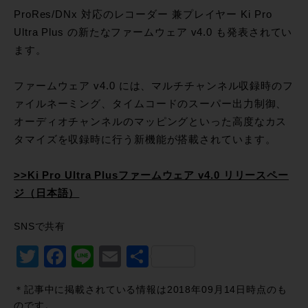
ProRes/DNx 対応のレコーダー 兼プレイヤー Ki Pro
Ultra Plus の新たなファームウェア v4.0 も発表されてい
ます。
ファームウェア v4.0 には、マルチチャンネル収録時のフ
ァイルネーミング、タイムコードのスーパー出力制御、
オーディオチャンネルのマッピングといった高度なカス
タマイズを収録時に行う新機能が搭載されています。
>>Ki Pro Ultra Plusファームウェア v4.0 リリースペー
ジ（日本語）
SNSで共有
Twitter
Facebook
Line
Email
共
有
＊記事中に掲載されている情報は2018年09月14日時点のも
のです。