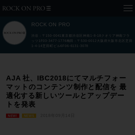
ROCK ON PRO
渋谷：〒150-0041東京都渋谷区神南1-8-18クオリア神南フラ
ッツ1F03-3477-1776梅田：〒530-0012大阪府大阪市北区芝田
1-4-14芝田町ビル6F06-6131-3078
AJA 社、IBC2018にてマルチフォー
マットのコンテンツ制作と配信を 最
適化する新しいツールとアップデー
トを発表
2018年09月14日
NEW!
NEWS