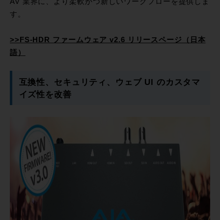
AV 業界に、より柔軟かつ新しいワークフローを提供しま
す。
>>FS-HDR ファームウェア v2.6 リリースページ（日本
語）
互換性、セキュリティ、ウェブ UI のカスタマ
イズ性を改善