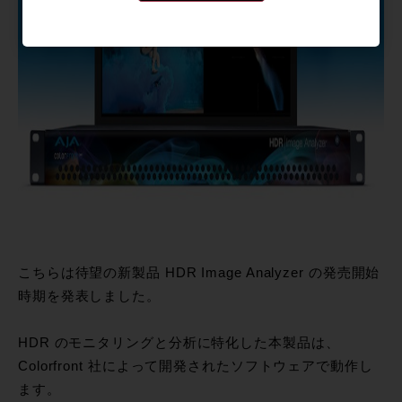
こちらは待望の新製品 HDR Image Analyzer の発売開始
時期を発表しました。
HDR のモニタリングと分析に特化した本製品は、
Colorfront 社によって開発されたソフトウェアで動作し
ます。