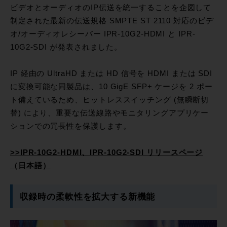
ビデオとオーディオのIP伝送を統一することを企図して
制定された最新の伝送規格 SMPTE ST 2110 対応のビデ
オ/オーディオレシーバー IPR-10G2-HDMI と IPR-
10G2-SDI が発表されました。
IP 経由の UltraHD または HD 信号を HDMI または SDI
に変換可能な同製品は、10 GigE SFP+ ケージを 2 ポー
ト備えているため、ヒットレススイッチング (無瞬断切
替) により、重要な伝送線路やモニタリングアプリケー
ションでの冗長性を保護します。
>>IPR-10G2-HDMI、IPR-10G2-SDI リリースページ
（日本語）
収録時の柔軟性を拡大する新機能