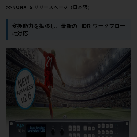
>>KONA_5 リリースページ（日本語）
変換能力を拡張し、最新の HDR ワークフロー
に対応