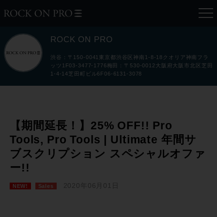
ROCK ON PRO
渋谷：〒150-0041東京都渋谷区神南1-8-18クオリア神南フラ
ッツ1F03-3477-1776梅田：〒530-0012大阪府大阪市北区芝田
1-4-14芝田町ビル6F06-6131-3078
【期間延長！】25% OFF!! Pro
Tools, Pro Tools | Ultimate 年間サ
ブスクリプション スペシャルオファ
ー!!
2020年06月01日
NEW!
Sales