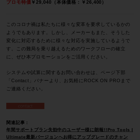
プロモ特価
￥29,040（本体価格：￥26,400）
このコロナ禍は私たちに様々な変革を要求しているかの
ようでもあります。しかし、メーカーもまた、そうした
変化に対応するために様々な対応を実施しているようで
す。この難局を乗り越えるためのワークフローの確立
に、ぜひ本プロモーションをご活用ください。
システムや試算に関するお問い合わせは、ページ下部
「Contact」バナーより、お気軽にROCK ON PROまで
ご連絡ください。
関連記事：
年間サポートプラン失効中のユーザー様に朗報!!Pro Tools |
Ultimate最新バージョンへお得にアップグレードのチャン