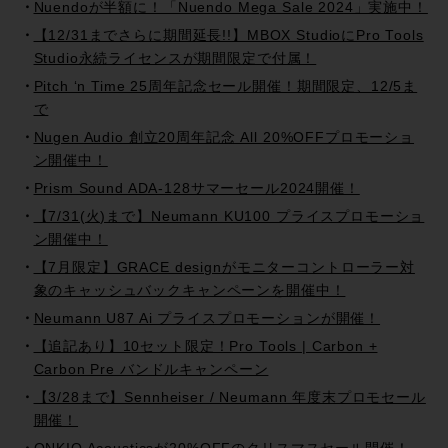
Nuendoが半額に！「Nuendo Mega Sale 2024」実施中！
【12/31までさらに期間延長!!】MBOX StudioにPro Tools
Studio永続ライセンスが期間限定で付属！
Pitch ‘n Time 25周年記念セール開催！期間限定、12/5ま
で
Nugen Audio 創立20周年記念 All 20%OFFプロモーショ
ン開催中！
Prism Sound ADA-128サマーセール2024開催！
【7/31(火)まで】Neumann KU100 プライスプロモーショ
ン開催中！
【7月限定】GRACE designがモニターコントローラー対
象のキャッシュバックキャンペーンを開催中！
Neumann U87 Ai プライスプロモーションが開催！
【追記あり】10セット限定！Pro Tools | Carbon +
Carbon Pre バンドルキャンペーン
【3/28まで】Sennheiser / Neumann 年度末プロモセール
開催！