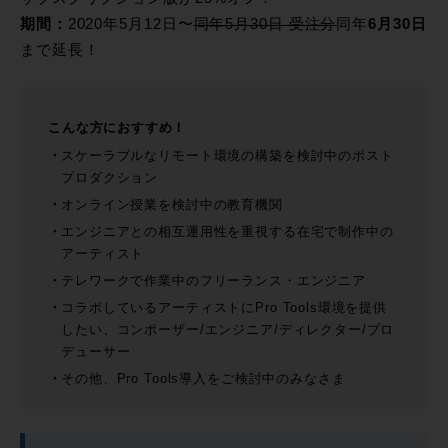
期間：
2020年5月12日〜
同年5月30日 受注分
同年
6月30日
まで延長！
こんな方におすすめ！
スケーラブルなリモート環境の構築を検討中のポスト
プロダクション
オンライン授業を検討中の教育機関
エンジニアとの相互運用性を重視する在宅で制作中の
アーティスト
テレワークで作業中のフリーランス・エンジニア
コラボしているアーティストにPro Tools環境を提供
したい、コンポーザー/エンジニア/ディレクター/プロ
デューサー
その他、Pro Tools導入をご検討中のみなさま