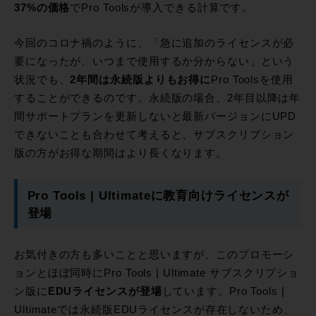
37%の価格
でPro Toolsが導入できる計算です。
今回のコロナ禍のように、「急に追加のライセンスが必
要になったが、いつまで使用するか分からない」という
状況でも、
2年間は永続版よりもお得に
Pro Toolsを使用
することができるのです。永続版の場合、2年目以降は年
間サポートプランを更新しないと最新バージョンにUPD
できないことも合わせて考えると、サブスクリプション
版の方がお得な期間はより長くなります。
Pro Tools | Ultimateに教育向けライセンスが
登場
お気付きの方も多いことと思いますが、このプロモーシ
ョンとほぼ同時にPro Tools | Ultimate サブスクリプショ
ン版に
EDUライセンスが登場
しています。Pro Tools |
Ultimateでは永続版EDUライセンスが存在しないため、