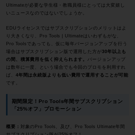
Ultimateが必要な学生様・教職員様にとっては大変嬉し
いニュースなのではないでしょうか。
EDUライセンスではサブスクリプションのメリットはよ
り大きくなり、Pro Tools | Ultimateはいわずもがな、
Pro Toolsであっても、仮に毎年バージョンアップを行う
場合はサブスクリプション版で運用した方が
30年以上も
の間、積算費用を低く抑えられます。
バージョンアップ
は数年に一度、という場合でも今回のプロモを利用すれ
ば、
4年間は永続版よりも低い費用で運用することが可能
です。
期間限定！Pro Tools年間サブスクリプション
「25%オフ」プロモーション
概要：
対象のPro Tools、及び、Pro Tools Ultimate年間
サブスクリプション版が25%オフ！