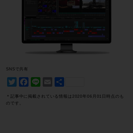
SNSで共有
Twitter
Facebook
Line
Email
共
有
＊記事中に掲載されている情報は2020年06月01日時点のも
のです。