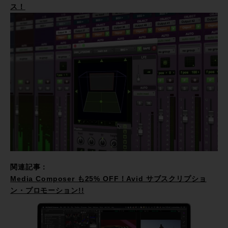
ス！
関連記事：
Media Composer も25% OFF！Avid サブスクリプショ
ン・プロモーション!!