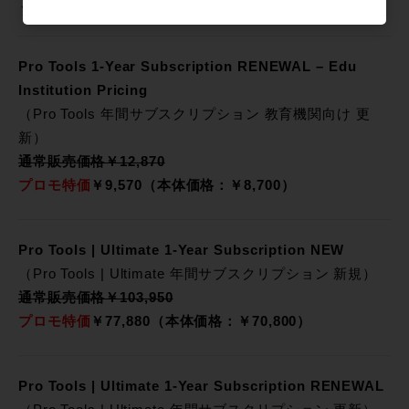
プロモ特価
￥9,570（本体価格：￥8,700）
Pro Tools 1-Year Subscription RENEWAL – Edu
Institution Pricing
（Pro Tools 年間サブスクリプション 教育機関向け 更
新）
通常販売価格￥12,870
プロモ特価
￥9,570（本体価格：￥8,700）
Pro Tools | Ultimate 1-Year Subscription NEW
（Pro Tools | Ultimate 年間サブスクリプション 新規）
通常販売価格￥103,950
プロモ特価
￥77,880（本体価格：￥70,800）
Pro Tools | Ultimate 1-Year Subscription RENEWAL