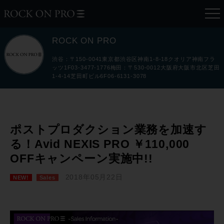
ROCK ON PRO
渋谷：〒150-0041東京都渋谷区神南1-8-18クオリア神南フラ
ッツ1F03-3477-1776梅田：〒530-0012大阪府大阪市北区芝田
1-4-14芝田町ビル6F06-6131-3078
ポストプロダクション業務を加速す
る！Avid NEXIS PRO ￥110,000
OFFキャンペーン実施中!!
2018年05月22日
NEW!
Sales