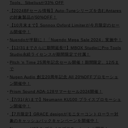
Tools、Sibeliusが33% OFF
【2024BFセール情報】Auto-Tuneシリーズを含むAntares
の対象製品が50%OFF！
【10月末まで】Sonnox Oxford Limiterが今月限定のセー
ル開催中！
Nuendoが半額に！「Nuendo Mega Sale 2024」実施中！
【12/31までさらに期間延長!!】MBOX StudioにPro Tools
Studio永続ライセンスが期間限定で付属！
Pitch ‘n Time 25周年記念セール開催！期間限定、12/5ま
で
Nugen Audio 創立20周年記念 All 20%OFFプロモーショ
ン開催中！
Prism Sound ADA-128サマーセール2024開催！
【7/31(火)まで】Neumann KU100 プライスプロモーショ
ン開催中！
【7月限定】GRACE designがモニターコントローラー対
象のキャッシュバックキャンペーンを開催中！