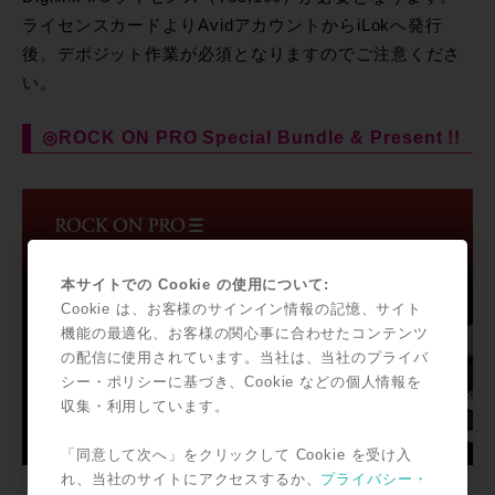
ライセンスカードよりAvidアカウントからiLokへ発行
後、デポジット作業が必須となりますのでご注意くださ
い。
◎ROCK ON PRO Special Bundle & Present !!
本サイトでの Cookie の使用について:
Cookie は、お客様のサインイン情報の記憶、サイト
機能の最適化、お客様の関心事に合わせたコンテンツ
の配信に使用されています。当社は、当社のプライバ
シー・ポリシーに基づき、Cookie などの個人情報を
収集・利用しています。
「同意して次へ」をクリックして Cookie を受け入
れ、当社のサイトにアクセスするか、
プライバシー・