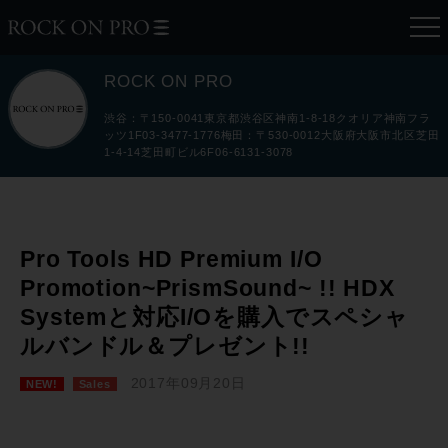
ROCK ON PRO
渋谷：〒150-0041東京都渋谷区神南1-8-18クオリア神南フラ
ッツ1F03-3477-1776梅田：〒530-0012大阪府大阪市北区芝田
1-4-14芝田町ビル6F06-6131-3078
Pro Tools HD Premium I/O
Promotion~PrismSound~ !! HDX
Systemと対応I/Oを購入でスペシャ
ルバンドル＆プレゼント!!
2017年09月20日
NEW!
Sales