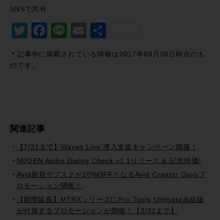
SNSで共有
Twitter
Facebook
Line
Email
共
有
＊記事中に掲載されている情報は2017年09月20日時点のも
のです。
関連記事
【7/31まで】Waves Live 導入支援キャンペーン開催！
NUGEN Audio Dialog Check v1.1リリース & 記念特価!
Avid新規サブスクが20%OFFとなるAvid Creator Daysプ
ロモーション開催！
【期間延長】MTRXシリーズにPro Tools Ultimate永続版
が付属するプロモーションが開催！【3/31まで】