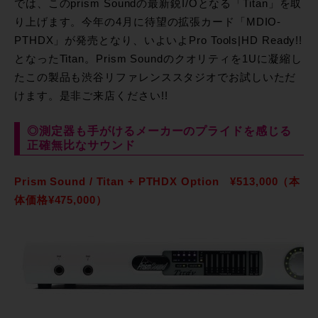
では、このprism Soundの最新鋭I/Oとなる「Titan」を取
り上げます。今年の4月に待望の拡張カード「MDIO-
PTHDX」が発売となり、いよいよPro Tools|HD Ready!!
となったTitan。Prism Soundのクオリティを1Uに凝縮し
たこの製品も渋谷リファレンススタジオでお試しいただ
けます。是非ご来店ください!!
◎測定器も手がけるメーカーのプライドを感じる
正確無比なサウンド
Prism Sound / Titan + PTHDX Option ¥513,000（本
体価格¥475,000）