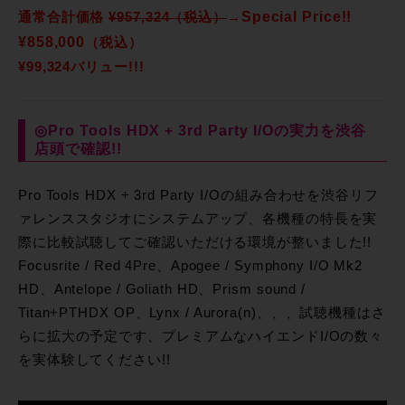
Special Price!!
通常合計価格
¥957,324（税込）
→
¥858,000
（税込）
¥99,324バリュー!!!
◎Pro Tools HDX + 3rd Party I/Oの実力を渋谷
店頭で確認!!
Pro Tools HDX + 3rd Party I/Oの組み合わせを渋谷リフ
ァレンススタジオにシステムアップ、各機種の特長を実
際に比較試聴してご確認いただける環境が整いました!!
Focusrite / Red 4Pre、Apogee / Symphony I/O Mk2
HD、Antelope / Goliath HD、Prism sound /
Titan+PTHDX OP、Lynx / Aurora(n)、、、試聴機種はさ
らに拡大の予定です、プレミアムなハイエンドI/Oの数々
を実体験してください!!