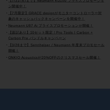
【7/31(火)まで】Neumann KU100 プライスプロモーショ
ン開催中！
【7月限定】GRACE designがモニターコントローラー対
象のキャッシュバックキャンペーンを開催中！
Neumann U87 Ai プライスプロモーションが開催！
【追記あり】10セット限定！Pro Tools | Carbon +
Carbon Pre バンドルキャンペーン
【3/28まで】Sennheiser / Neumann 年度末プロモセール
開催！
ONKIO Acousticsが20%OFFのクリスマスセール開催！