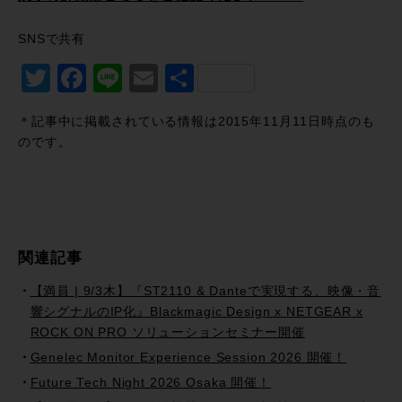
SNSで共有
Twitter
Facebook
Line
Email
共
有
＊記事中に掲載されている情報は2015年11月11日時点のも
のです。
関連記事
【満員 | 9/3木】『ST2110 & Danteで実現する、映像・音
響シグナルのIP化』Blackmagic Design x NETGEAR x
ROCK ON PRO ソリューションセミナー開催
Genelec Monitor Experience Session 2026 開催！
Future Tech Night 2026 Osaka 開催！