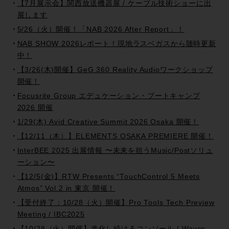
【7月展示会】関西放送機器展 / ケーブル技術ショーに出
展します
5/26（火）開催！「NAB 2026 After Report」！
NAB SHOW 2026レポート！現地ラスベガスから随時更新
中！
【3/26(木)開催】GeG 360 Reality Audioワークショップ
開催！
Focusrite Group エデュケーション・ブートキャンプ
2026 開催
1/29(木) Avid Creative Summit 2026 Osaka 開催！
【12/11（木）】ELEMENTS OSAKA PREMIERE 開催！
InterBEE 2025 出展情報 〜未来を担うMusic/Postソリュ
ーション〜
【12/5(金)】RTW Presents “TouchControl 5 Meets
Atmos” Vol.2 in 東京 開催！
【受付終了：10/28（火）開催】Pro Tools Tech Preview
Meeting / IBC2025
【10/28（火）開催】進化し続けるコンソール！Waves