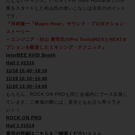
たとないチャンス。いち早くPro Tools HDX環境での作
業をスタートした杉山氏の使いこなしは注目のポイント
です。
『河村隆一「Magic Hour」サウンド・プロダクション・
ストーリー
～エンジニア・杉山 勇司氏のPro Tools|HDXとHEATオ
プションを駆使したミキシング・テクニック』
InterBEE AVID Booth
Hall 2 #2310
11/18 15:40~16:10
11/19 15:10~15:40
11/20 13:30~14:00
もちろん、ROCK ON PROも同じ会場内にブース出展し
ています。ご来場の際には、是非ともお立ち寄り下さ
い！！
ROCK ON PRO
Hall 1 #1514
展示の詳細はこちらをご確認ください＞＞＞