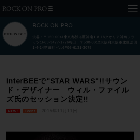
ROCK ON PRO
渋谷：〒150-0041東京都渋谷区神南1-8-18クオリア神南フラ
ッツ1F03-3477-1776梅田：〒530-0012大阪府大阪市北区芝田
1-4-14芝田町ビル6F06-6131-3078
InterBEEで"STAR WARS"!!サウン
ド・デザイナー ウィル・ファイル
ズ氏のセッション決定!!
2015年11月11日
NEW!
Event