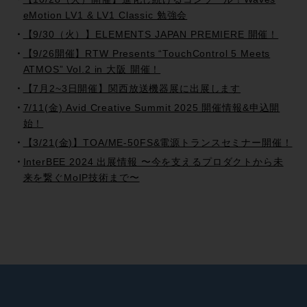
eMotion LV1 & LV1 Classic 勉強会
【9/30（火）】ELEMENTS JAPAN PREMIERE 開催！
【9/26開催】RTW Presents “TouchControl 5 Meets
ATMOS” Vol.2 in 大阪 開催！
【7月2~3日開催】関西放送機器展に出展します
7/11(金) Avid Creative Summit 2025 開催情報&申込開
始！
【3/21(金)】TOA/ME-50FS&電源トランスセミナー開催！
InterBEE 2024 出展情報 〜今を支えるプロダクトから未
来を繋ぐMoIP技術まで〜