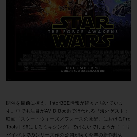
開催を目前に控え、InterBEE情報が続々と届いていま
す。中でも注目がAVID Boothで行われる『海外ゲスト：
映画『スター・ウォーズ／フォースの覚醒』におけるPro
Tools | S6によるミキシング』ではないでしょうか！！リ
バイバルでのシリーズ作の公開が続く今年の新作封切