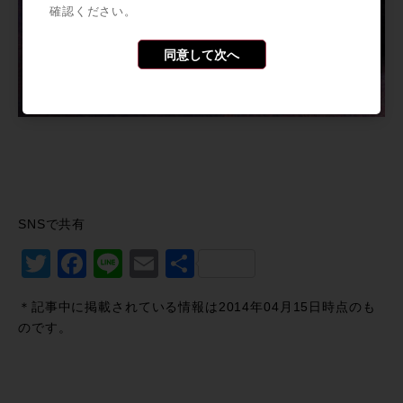
確認ください。
同意して次へ
SNSで共有
Twitter
Facebook
Line
Email
共
有
＊記事中に掲載されている情報は2014年04月15日時点のも
のです。