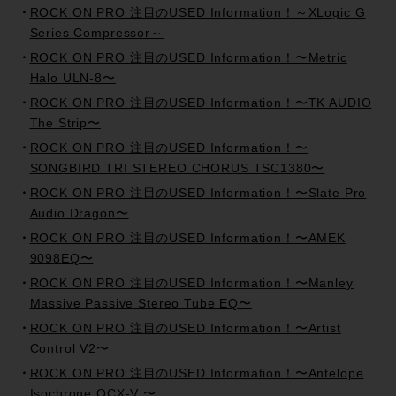
ROCK ON PRO 注目のUSED Information！～XLogic G
Series Compressor～
ROCK ON PRO 注目のUSED Information！〜Metric
Halo ULN-8〜
ROCK ON PRO 注目のUSED Information！〜TK AUDIO
The Strip〜
ROCK ON PRO 注目のUSED Information！〜
SONGBIRD TRI STEREO CHORUS TSC1380〜
ROCK ON PRO 注目のUSED Information！〜Slate Pro
Audio Dragon〜
ROCK ON PRO 注目のUSED Information！〜AMEK
9098EQ〜
ROCK ON PRO 注目のUSED Information！〜Manley
Massive Passive Stereo Tube EQ〜
ROCK ON PRO 注目のUSED Information！〜Artist
Control V2〜
ROCK ON PRO 注目のUSED Information！〜Antelope
Isochrone OCX-V 〜