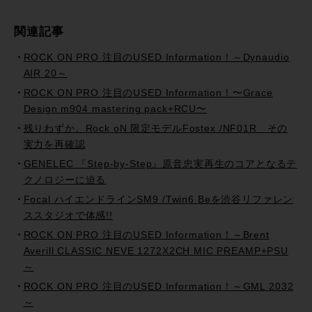
関連記事
ROCK ON PRO 注目のUSED Information！～Dynaudio
AIR 20～
ROCK ON PRO 注目のUSED Information！〜Grace
Design m904 mastering pack+RCU〜
残りわずか。Rock oN 限定モデルFostex /NF01R その
実力を再確認
GENELEC 『Step-by-Step』原音忠実再生のコアとなるテ
クノロジーに迫る
Focal ハイエンドラインSM9 /Twin6 Beを渋谷リファレン
ススタジオで体感!!
ROCK ON PRO 注目のUSED Information！～Brent
Averill CLASSIC NEVE 1272X2CH MIC PREAMP+PSU
～
ROCK ON PRO 注目のUSED Information！～GML 2032
～