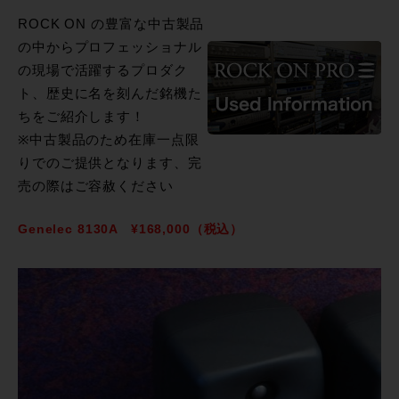
ROCK ON の豊富な中古製品
の中からプロフェッショナル
の現場で活躍するプロダク
ト、歴史に名を刻んだ銘機た
ちをご紹介します！
※中古製品のため在庫一点限
りでのご提供となります、完
売の際はご容赦ください
Genelec 8130A
¥168,000（税込）