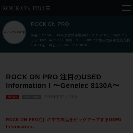
ROCK ON PRO
渋谷：〒150-0041東京都渋谷区神南1-8-18クオリア神南フラ
ッツ1F03-3477-1776梅田：〒530-0012大阪府大阪市北区芝田
1-4-14芝田町ビル6F06-6131-3078
ROCK ON PRO 注目のUSED
Information！〜Genelec 8130A〜
2014年04月15日
NEW!
Archives
ROCK ON PRO注目の中古製品をピックアップするUSED
Information。