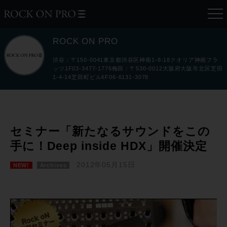
ROCK ON PRO
渋谷：〒150-0041東京都渋谷区神南1-8-18クオリア神南フラ
ッツ1F03-3477-1776梅田：〒530-0012大阪府大阪市北区芝田
1-4-14芝田町ビル6F06-6131-3078
セミナー「新たなるサウンドをこの
手に！Deep inside HDX」開催決定
2012年05月15日
NEW!
Archives