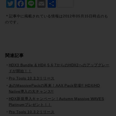
Twitter
Facebook
Line
Email
共
有
＊記事中に掲載されている情報は2012年05月15日時点のも
のです。
関連記事
HDX3 Bundle & HD4,5,6,7からのHDX2へのアップグレー
ドが開始！！
Pro Tools 10.3.3リリース
あのMassivePackの再来！AAX Pack登場!! HDX/HD
Native導入の大チャンス!!
HDX新規導入キャンペーン！Autumn Massive WAVES
Platinumプレゼント！！
Pro Tools 10.3.2リリース