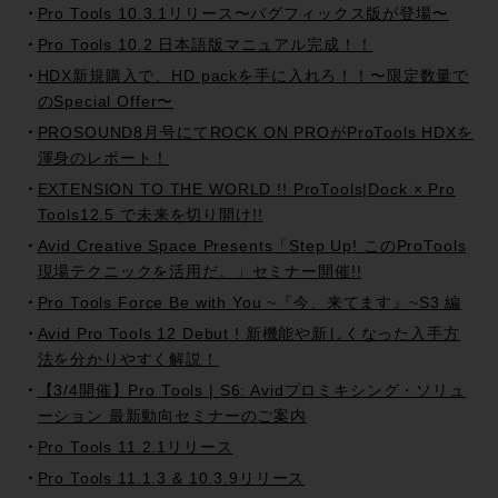
Pro Tools 10.3.1リリース〜バグフィックス版が登場〜
Pro Tools 10.2 日本語版マニュアル完成！！
HDX新規購入で、HD packを手に入れろ！！〜限定数量で
のSpecial Offer〜
PROSOUND8月号にてROCK ON PROがProTools HDXを
渾身のレポート！
EXTENSION TO THE WORLD !! ProTools|Dock × Pro
Tools12.5 で未来を切り開け!!
Avid Creative Space Presents「Step Up! このProTools
現場テクニックを活用だ。」セミナー開催!!
Pro Tools Force Be with You ~『今、来てます』~S3 編
Avid Pro Tools 12 Debut ! 新機能や新しくなった入手方
法を分かりやすく解説！
【3/4開催】Pro Tools | S6: Avidプロミキシング・ソリュ
ーション 最新動向セミナーのご案内
Pro Tools 11.2.1リリース
Pro Tools 11.1.3 & 10.3.9リリース