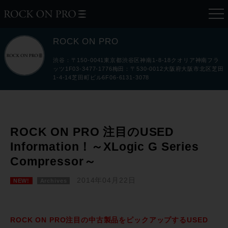
ROCK ON PRO
渋谷：〒150-0041東京都渋谷区神南1-8-18クオリア神南フラ
ッツ1F03-3477-1776梅田：〒530-0012大阪府大阪市北区芝田
1-4-14芝田町ビル6F06-6131-3078
ROCK ON PRO 注目のUSED
Information！～XLogic G Series
Compressor～
2014年04月22日
NEW!
Archives
ROCK ON PRO注目の中古製品をピックアップするUSED