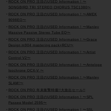
ROCK ON PRO 注目のUSED Information！〜
SONGBIRD TRI STEREO CHORUS TSC1380〜
ROCK ON PRO 注目のUSED Information！〜AMEK
9098EQ〜
ROCK ON PRO 注目のUSED Information！〜Manley
Massive Passive Stereo Tube EQ〜
ROCK ON PRO 注目のUSED Information！〜Grace
Design m904 mastering pack+RCU〜
ROCK ON PRO 注目のUSED Information！〜Artist
Control V2〜
ROCK ON PRO 注目のUSED Information！〜Antelope
Isochrone OCX-V 〜
ROCK ON PRO 注目のUSED Information！〜Manley
SLAM!〜
ROCK ON PRO 年末衝撃特価!!大放出セール!!
ROCK ON PRO 注目のUSED Information！〜SPL
Passeq Model 2595〜
ROCK ON PRO 注目のUSED Information！〜SSL