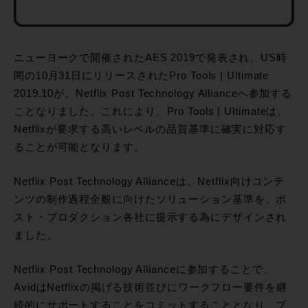
ニューヨークで開催されたAES 2019で発表され、US時
間の10月31日にリリースされたPro Tools | Ultimate
2019.10が、Netflix Post Technology Allianceへ参加する
ことなりました。これにより、Pro Tools | Ultimateは、
Netflixが要求する高いレベルの品質基準に確実に対応す
ることが可能となります。
Netflix Post Technology Allianceは、Netflix向けコンテ
ンツの制作過程全般に向けたソリューション基準を、ポ
スト・プロダクション各社に提示する為にデザインされ
ました。
Netflix Post Technology Allianceに参加することで、
AvidはNetflixの掲げる技術並びにワークフロー要件を継
続的にサポートすることをコミットすることとなり、プ