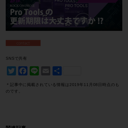
SNSで共有
Twitter
Facebook
Line
Email
共
有
＊記事中に掲載されている情報は2019年11月08日時点のも
のです。