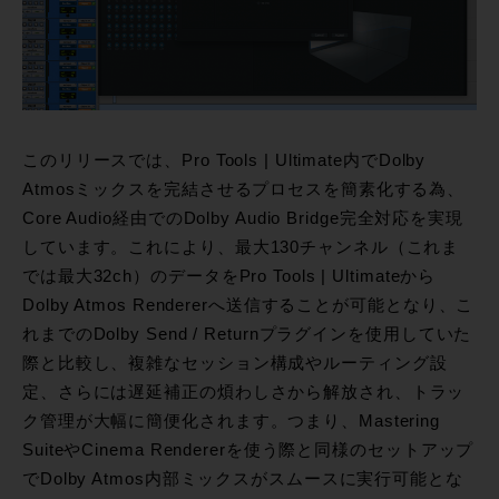
このリリースでは、Pro Tools | Ultimate内でDolby
Atmosミックスを完結させるプロセスを簡素化する為、
Core Audio経由でのDolby Audio Bridge完全対応を実現
しています。これにより、最大130チャンネル（これま
では最大32ch）のデータをPro Tools | Ultimateから
Dolby Atmos Rendererへ送信することが可能となり、こ
れまでのDolby Send / Returnプラグインを使用していた
際と比較し、複雑なセッション構成やルーティング設
定、さらには遅延補正の煩わしさから解放され、トラッ
ク管理が大幅に簡便化されます。つまり、Mastering
SuiteやCinema Rendererを使う際と同様のセットアップ
でDolby Atmos内部ミックスがスムースに実行可能とな