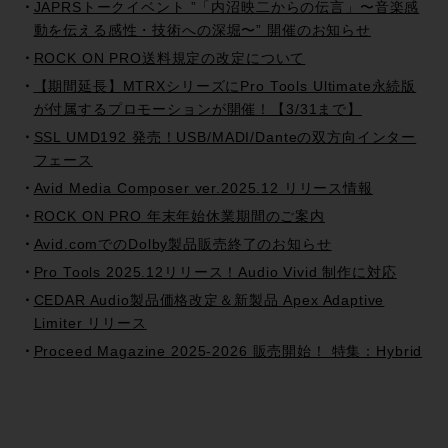
JAPRSトークイベント ”「内沼映二からの伝言」〜音楽感
動を伝える感性・技術への深堀〜” 開催のお知らせ
ROCK ON PRO送料規定の改定について
【期間延長】MTRXシリーズにPro Tools Ultimate永続版
が付属するプロモーションが開催！【3/31まで】
SSL UMD192 発売！USB/MADI/Danteの双方向インター
フェース
Avid Media Composer ver.2025.12 リリース情報
ROCK ON PRO 年末年始休業期間のご案内
Avid.comでのDolby製品販売終了のお知らせ
Pro Tools 2025.12リリース！Audio Vivid 制作に対応
CEDAR Audio製品価格改定＆新製品 Apex Adaptive
Limiter リリース
Proceed Magazine 2025-2026 販売開始！ 特集：Hybrid