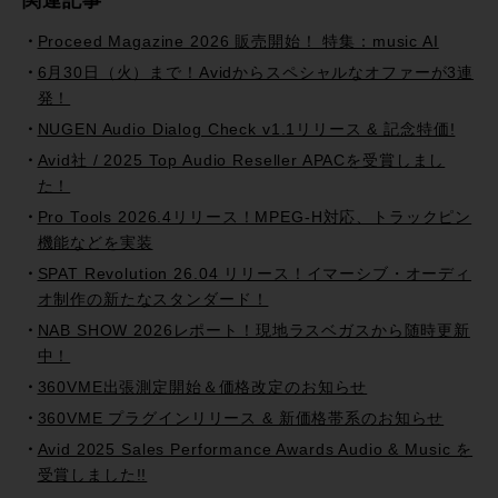
関連記事
Proceed Magazine 2026 販売開始！ 特集：music AI
6月30日（火）まで！Avidからスペシャルなオファーが3連
発！
NUGEN Audio Dialog Check v1.1リリース & 記念特価!
Avid社 / 2025 Top Audio Reseller APACを受賞しまし
た！
Pro Tools 2026.4リリース！MPEG-H対応、トラックピン
機能などを実装
SPAT Revolution 26.04 リリース！イマーシブ・オーディ
オ制作の新たなスタンダード！
NAB SHOW 2026レポート！現地ラスベガスから随時更新
中！
360VME出張測定開始＆価格改定のお知らせ
360VME プラグインリリース & 新価格帯系のお知らせ
Avid 2025 Sales Performance Awards Audio & Music を
受賞しました!!