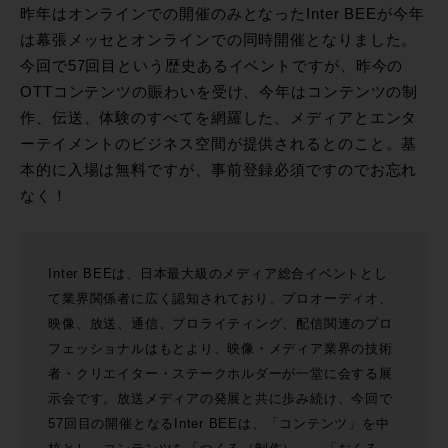
昨年はオンラインでの開催のみとなったInter BEEが今年
は幕張メッセとオンラインでの同時開催となりました。
今回で57回目という歴史あるイベントですが、昨今の
OTTコンテンツの賑わいを受け、今年はコンテンツの制
作、伝送、体験のすべてを網羅した、メディアとエンタ
ーテイメントのビジネス空間が提供されるとのこと。基
本的に入場は無料ですが、事前登録必須ですのでお忘れ
なく！
Inter BEEは、日本最大級のメディア総合イベントとし
て業界関係者に広く認知されており、プロオーディオ、
映像、放送、通信、プロライティング、配信関連のプロ
フェッショナルはもとより、映像・メディア業界の技術
者・クリエイター・ステークホルダーが一堂に会する展
示会です。放送メディアの発展と共に歩み続け、今回で
57回目の開催となるInter BEEは、「コンテンツ」を中