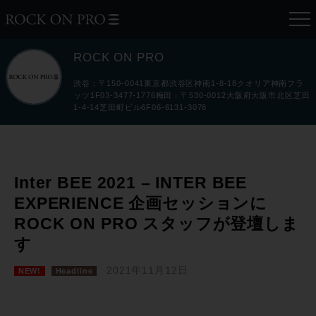
ROCK ON PRO
渋谷：〒150-0041東京都渋谷区神南1-8-18クオリア神南フラ
ッツ1F03-3477-1776梅田：〒530-0012大阪府大阪市北区芝田
1-4-14芝田町ビル6F06-6131-3078
Inter BEE 2021 – INTER BEE
EXPERIENCE 企画セッションに
ROCK ON PRO スタッフが登壇しま
す
2021年11月12日
NEW!
Headline