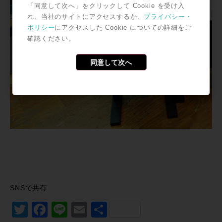
「同意して次へ」をクリックして Cookie を受け入
れ、当社のサイトにアクセスするか、
プライバシー・
ポリシー
にアクセスした Cookie についての詳細をご
確認ください。
同意して次へ
SNSで共有
Twitter
Facebook
Line
Email
共