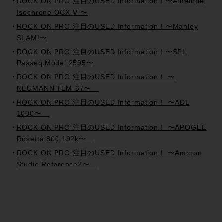
ROCK ON PRO 注目のUSED Information！〜Antelope
Isochrone OCX-V 〜
ROCK ON PRO 注目のUSED Information！〜Manley
SLAM!〜
ROCK ON PRO 注目のUSED Information！〜SPL
Passeq Model 2595〜
ROCK ON PRO 注目のUSED Information！ 〜
NEUMANN TLM-67〜
ROCK ON PRO 注目のUSED Information！ 〜ADL
1000〜
ROCK ON PRO 注目のUSED Information！ 〜APOGEE
Rosetta 800 192k〜
ROCK ON PRO 注目のUSED Information！ 〜Amcron
Studio Refarence2〜