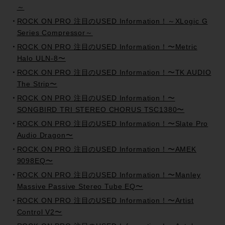
～
ROCK ON PRO 注目のUSED Information！～XLogic G
Series Compressor～
ROCK ON PRO 注目のUSED Information！〜Metric
Halo ULN-8〜
ROCK ON PRO 注目のUSED Information！〜TK AUDIO
The Strip〜
ROCK ON PRO 注目のUSED Information！〜
SONGBIRD TRI STEREO CHORUS TSC1380〜
ROCK ON PRO 注目のUSED Information！〜Slate Pro
Audio Dragon〜
ROCK ON PRO 注目のUSED Information！〜AMEK
9098EQ〜
ROCK ON PRO 注目のUSED Information！〜Manley
Massive Passive Stereo Tube EQ〜
ROCK ON PRO 注目のUSED Information！〜Artist
Control V2〜