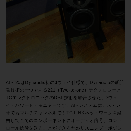
AIR 20はDynaudio初の3ウェイ仕様で、Dynaudioの新開
発技術の一つである221（Two-to-one）テクノロジーと
TCエレクトロニックのDSP技術を融合させた、3ウェ
イ・パワード・モニターです。AIRシステムは、ステレ
オでもマルチチャンネルでもTC LINKネットワークを経
由して全てのコンポーネントにオーディオ信号、コント
ロール信号を送ることができるためリスニング・ポジシ