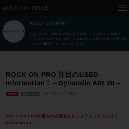
ROCK ON PRO
渋谷：〒150-0041東京都渋谷区神南1-8-18クオリア神南フラ
ッツ1F03-3477-1776梅田：〒530-0012大阪府大阪市北区芝田
1-4-14芝田町ビル6F06-6131-3078
ROCK ON PRO 注目のUSED
Information！～Dynaudio AIR 20～
2014年05月16日
NEW!
Archives
ROCK ON PRO注目の中古製品をピックアップするUSED
Information。