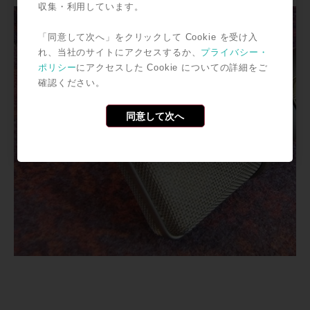
収集・利用しています。
「同意して次へ」をクリックして Cookie を受け入
れ、当社のサイトにアクセスするか、
プライバシー・
ポリシー
にアクセスした Cookie についての詳細をご
確認ください。
同意して次へ