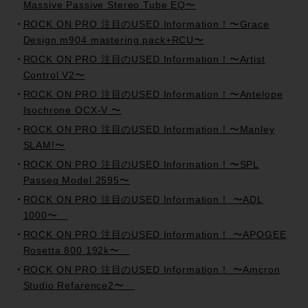
Massive Passive Stereo Tube EQ〜
ROCK ON PRO 注目のUSED Information！〜Grace
Design m904 mastering pack+RCU〜
ROCK ON PRO 注目のUSED Information！〜Artist
Control V2〜
ROCK ON PRO 注目のUSED Information！〜Antelope
Isochrone OCX-V 〜
ROCK ON PRO 注目のUSED Information！〜Manley
SLAM!〜
ROCK ON PRO 注目のUSED Information！〜SPL
Passeq Model 2595〜
ROCK ON PRO 注目のUSED Information！ 〜ADL
1000〜
ROCK ON PRO 注目のUSED Information！ 〜APOGEE
Rosetta 800 192k〜
ROCK ON PRO 注目のUSED Information！ 〜Amcron
Studio Refarence2〜