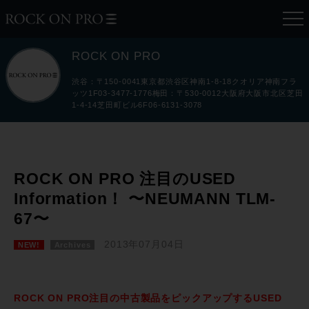
ROCK ON PRO
渋谷：〒150-0041東京都渋谷区神南1-8-18クオリア神南フラ
ッツ1F03-3477-1776梅田：〒530-0012大阪府大阪市北区芝田
1-4-14芝田町ビル6F06-6131-3078
ROCK ON PRO 注目のUSED
Information！ 〜NEUMANN TLM-
67〜
2013年07月04日
NEW!
Archives
ROCK ON PRO注目の中古製品をピックアップするUSED