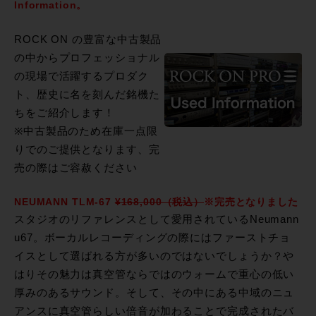
Information。
ROCK ON の豊富な中古製品
の中からプロフェッショナル
の現場で活躍するプロダク
ト、歴史に名を刻んだ銘機た
ちをご紹介します！
※中古製品のため在庫一点限
りでのご提供となります、完
売の際はご容赦ください
NEUMANN TLM-67
¥168,000（税込）
※完売となりました
スタジオのリファレンスとして愛用されているNeumann
u67。ボーカルレコーディングの際にはファーストチョ
イスとして選ばれる方が多いのではないでしょうか？や
はりその魅力は真空管ならではのウォームで重心の低い
厚みのあるサウンド。そして、その中にある中域のニュ
アンスに真空管らしい倍音が加わることで完成されたバ