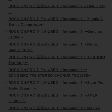
ROCK ON PRO 注目のUSED Information！～GML 2032
～
ROCK ON PRO 注目のUSED Information！～XLogic G
Series Compressor～
ROCK ON PRO 注目のUSED Information！〜Genelec
8130A〜
ROCK ON PRO 注目のUSED Information！〜Metric
Halo ULN-8〜
ROCK ON PRO 注目のUSED Information！〜TK AUDIO
The Strip〜
ROCK ON PRO 注目のUSED Information！〜
SONGBIRD TRI STEREO CHORUS TSC1380〜
ROCK ON PRO 注目のUSED Information！〜Slate Pro
Audio Dragon〜
ROCK ON PRO 注目のUSED Information！〜AMEK
9098EQ〜
ROCK ON PRO 注目のUSED Information！〜Manley