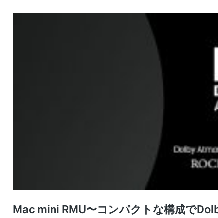
Mac mini RMU〜コンパクトな構成でDol