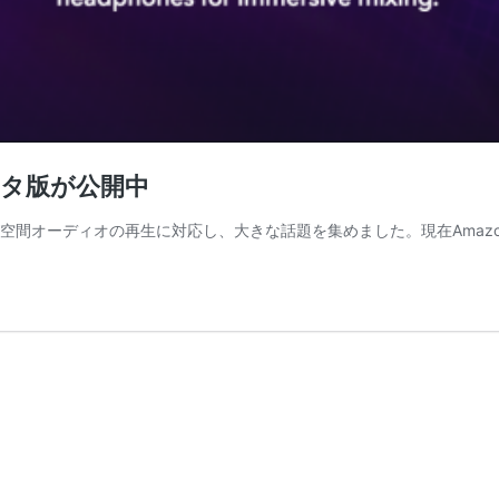
S)ベータ版が公開中
e Musicが空間オーディオの再生に対応し、大きな話題を集めました。現在Amazo