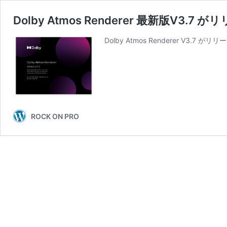
Dolby Atmos Renderer 最新版V3.7 が
Dolby Atmos Renderer V3.7 がリリー
ROCK ON PRO