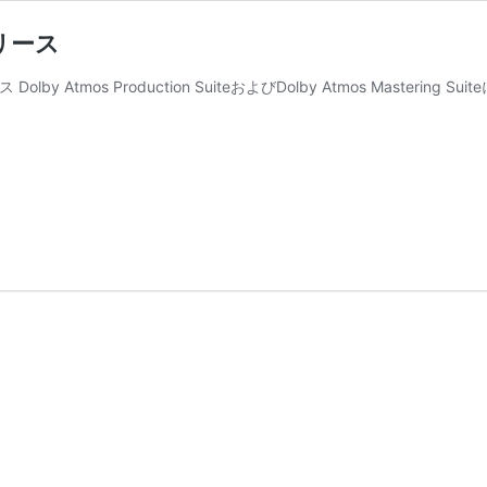
リリース
ス Dolby Atmos Production SuiteおよびDolby Atmos Mastering S